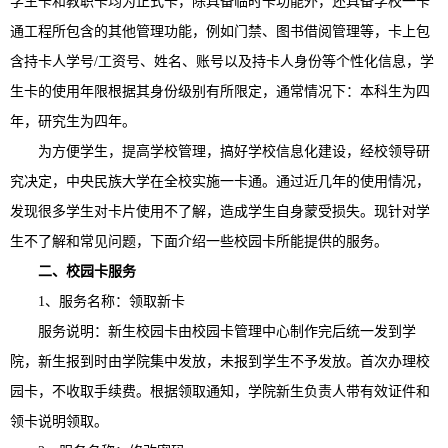
学生卡和教职卡均为正式卡，除具备临时卡功能外，还具备学校一卡
通工程所包含的其他管理功能，例如门禁、图书借阅管理等，卡上包
含持卡人学号/工资号、姓名、账号以及持卡人身份等个性化信息，学
生卡的使用年限根据其身份级别有所限定，通常情况下：本科生为四
年，研究生为四年。
为方便学生，提高学校管理，搞好学校信息化建设，经校领导研
究决定，中央民族大学在全校实施一卡通。通过近几年的使用情况，
发现很多学生对卡片使用不了解，造成学生自身蒙受损失。现针对学
生不了解和常见问题，下面介绍一些校园卡所能提供的服务。
二、校园卡服务
1、服务名称：领取新卡
服务说明：新生校园卡由校园卡管理中心制作完后统一发到学
院，新生报到时由学院集中发放，未报到学生不予发放。首次办理校
园卡，不收取手续费。根据领取通知，学院新生负责人带有效证件和
领卡说明领取。