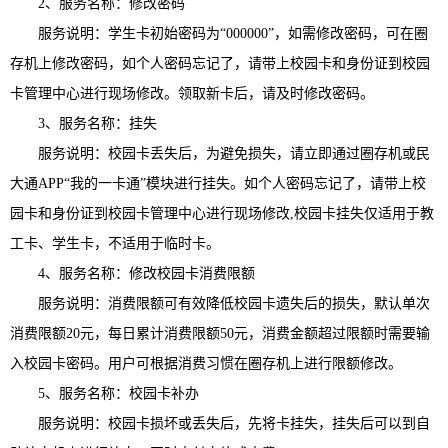
2、服务名称：修改密码
服务说明：
学生卡初始密码为“000000”，如需修改密码，可在圈
存机上修改密码，如个人密码忘记了，请带上校园卡和身份证到校园
卡管理中心进行现场修改。领取新卡后，请及时修改密码。
3、服务名称：挂失
服务说明：校园卡丢失后，为避免损失，请立即通过圈存机或民
大通APP“我的一卡通”模块进行挂失。如个人密码忘记了，请带上校
园卡和身份证到校园卡管理中心进行现场修改,校园卡挂失仅适用于教
工卡、学生卡，不适用于临时卡。
4、服务名称：修改校园卡消费限额
服务说明：消费限额可有效降低校园卡遗失后的损失，默认单次
消费限额20元，每日累计消费限额50元，消费金额超过限额时需要输
入校园卡密码。用户可根据消费习惯在圈存机上进行限额修改。
5、服务名称：校园卡补办
服务说明：校园卡损坏或丢失后，先将卡挂失，挂失后可以到自