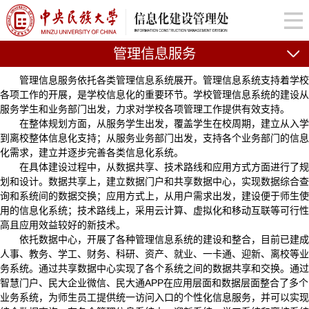
管理信息服务
管理信息服务依托各类管理信息系统展开。管理信息系统支持着学校
各项工作的开展，是学校信息化的重要环节。学校管理信息系统的建设从
服务学生和业务部门出发，力求对学校各项管理工作提供有效支持。
在整体规划方面，从服务学生出发，覆盖学生在校周期，建立从入学
到离校整体信息化支持；从服务业务部门出发，支持各个业务部门的信息
化需求，建立并逐步完善各类信息化系统。
在具体建设过程中，从数据共享、技术路线和应用方式方面进行了规
划和设计。数据共享上，建立数据门户和共享数据中心，实现数据综合查
询和系统间的数据交换；应用方式上，从用户需求出发，建设便于师生使
用的信息化系统；技术路线上，采用云计算、虚拟化和移动互联等可行性
高且应用效益较好的新技术。
依托数据中心，开展了各种管理信息系统的建设和整合，目前已建成
人事、教务、学工、财务、科研、资产、就业、一卡通、迎新、离校等业
务系统。通过共享数据中心实现了各个系统之间的数据共享和交换。通过
智慧门户、民大企业微信、民大通APP在应用层面和数据层面整合了多个
业务系统，为师生员工提供统一访问入口的个性化信息服务，并可以实现