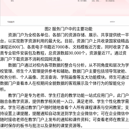
图2 服务门户中的主要功能
资源门户为全校各单位、各部门的资源存储、展示、共享提供统一平
台，以实现数字资源利用的最大化。目前，资源门户上共收录国家级精品
课程近800门、各类电子书籍近7000本、文档模板近万套，同时收录了各
类专业软件安装包及教程，总资源数超30,000个，资源量近7T。通过资
源门户下载资源不消耗校园网流量。
数据门户通过对校内各项数据的整合与分析，从不同角度和层次为学
校管理、师生个人管理提供参考和辅助。数据门户主要包括领导驾驶舱、
校务分析、个人画像、灵活查询、学院画像等五大功能模块。师生可通过
数据门户查看本人在校期间全貌数据的客观展示及个体行为的智能化分
析。
教学门户是专为老师、学生打造的教学功能一站式应用门户，此门户
融合各教学资源，提供教学相关统一入口，满足老师、学生个性化教学需
求。学生可通过教学门户随时随地查看个人所有课程课表与空闲教室；支
持设置上课提醒，提醒通知自动发送到学生企业微信中；可在企业微信中
随时接收老师在教学门户上发布的通知和课件资料；可查看老师在教室上
课时保存的板书与批注以及录制的课堂资源等。