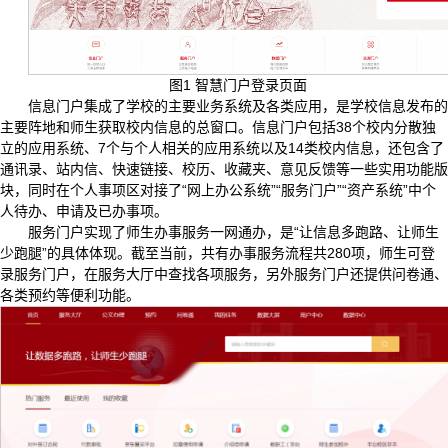
图1 智慧门户登录页面
信息门户集成了学校的主要业务系统及各类应用，是学校信息发布的
主要阵地和师生获取校内信息的总窗口。信息门户包括38个校内分散独
立的应用系统、7个与个人相关的应用系统以及14类校内信息，还包含了
通讯录、站内信、快速链接、校历、收藏夹、意见反馈等一些实用功能版
块，同时在个人事项区对接了“网上办公系统”“服务门户”“资产系统”中个
人待办、申请及已办事项。
服务门户实现了师生办事服务一网通办，是“让信息多跑路、让师生
少跑腿”的具体体现。截至当前，共有办事服务流程共280项，师生可登
录服务门户，在服务大厅中查找各项服务，另外服务门户还提供问卷通、
各类预约等便利功能。