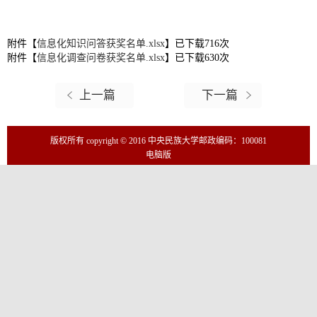
附件【
信息化知识问答获奖名单.xlsx
】已下载
716
次
附件【
信息化调查问卷获奖名单.xlsx
】已下载
630
次
上一篇
下一篇
版权所有 copyright © 2016 中央民族大学
邮政编码：100081
电脑版