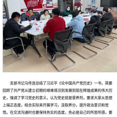
支部书记马传连总结了习近平《论中国共产党历史》一书，简要
回顾了共产党从建立初期的艰难境况到发展到现在辉煌成果的伟大历
史，强调了学习党史的意义，认为党史就是营养剂，要求大家从思想
上端正态度，结合实际来开展学习，汲取养分，提升政治意识和觉
悟。在交流沟通时也要保持务实的态度，务必是自己的所思所感，要